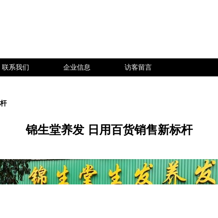
联系我们
企业信息
访客留言
标杆
锦生堂养发 日用百货销售新标杆