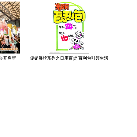
幕，品牌云集共筑行业新篇章
会开启新
促销展牌系列之日用百货 百利包引领生活
商品交易
新风尚