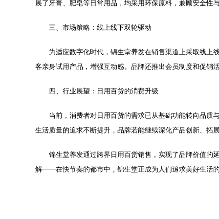
展了牙膏、肥皂等日常用品，均采用环保原料，兼顾安全性
三、市场策略：线上线下双轮驱动
为适应数字化时代，锦生堂养发在销售渠道上采取线上
客亲身试用产品，增强互动感。品牌还推出会员制度和促销活
四、行业展望：日用百货的消费升级
当前，消费者对日用百货的需求已从基础功能转向品质
生活质量的追求不断提升，品牌若能继续深化产品创新、拓
锦生堂养发通过跨界日用百货销售，实现了品牌价值的
解——在快节奏的都市中，锦生堂正成为人们追求美好生活