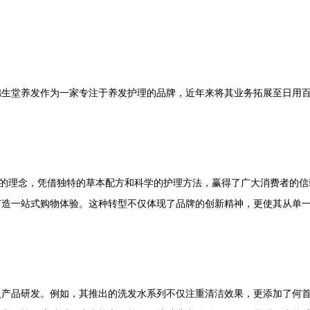
锦生堂养发作为一家专注于养发护理的品牌，近年来将其业务拓展至日用
”的理念，凭借独特的草本配方和科学的护理方法，赢得了广大消费者的
打造一站式购物体验。这种转型不仅体现了品牌的创新精神，更使其从单
入产品研发。例如，其推出的洗发水系列不仅注重清洁效果，更添加了何