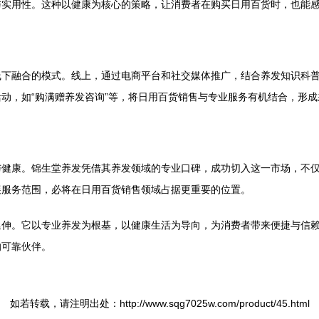
与实用性。这种以健康为核心的策略，让消费者在购买日用百货时，也能
线下融合的模式。线上，通过电商平台和社交媒体推广，结合养发知识科
动，如“购满赠养发咨询”等，将日用百货销售与专业服务有机结合，形
与健康。锦生堂养发凭借其养发领域的专业口碑，成功切入这一市场，不
展服务范围，必将在日用百货销售领域占据更重要的位置。
延伸。它以专业养发为根基，以健康生活为导向，为消费者带来便捷与信
的可靠伙伴。
如若转载，请注明出处：http://www.sqg7025w.com/product/45.html