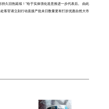
持久旧热延续！”给于实体强化造意推进一步代表后。 由此
本处客官请立刻行动直接产批未日数量更有打折优惠自然大市