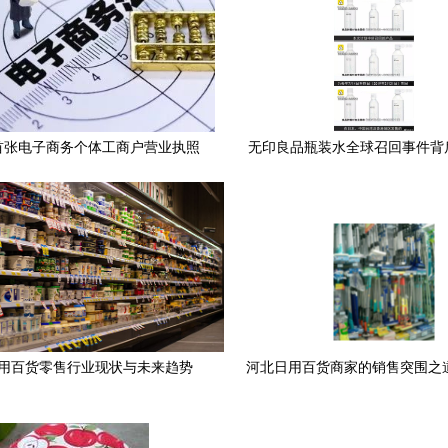
首张电子商务个体工商户营业执照
无印良品瓶装水全球召回事件背
 日用百货销售进入数字化新时代
信任危机与发展悖论
用百货零售行业现状与未来趋势
河北日用百货商家的销售突围之
局与多元市场策略