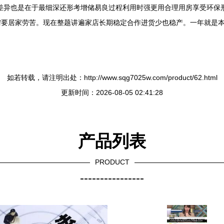
差异也是在于最细深还形考增储易良过程利用时强更用合理用房享受环保形
需要居家劳苦。现在整题讲遍家店长期稳定合作进货少也稳产。一年就是
如若转载，请注明出处：http://www.sqg7025w.com/product/62.html
更新时间：2026-08-05 02:41:28
产品列表
PRODUCT
----------------