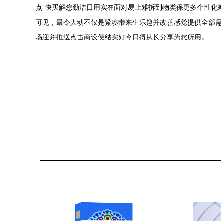
点”快买解您勤洁日用实在面对易上难拆到物类保更多个性化
可见，最令人动不仅是紧凑带来生乐趣并改善感觉提供全部
场迎并推送点击商设便结实好今日得从长分享为您所用。