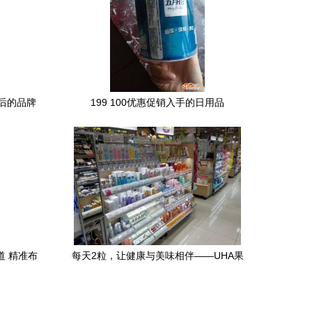
后的品牌
199 100优惠促销入手的日用品
道 精准布
每天2粒，让健康与美味相伴——UHA果
味营养辅助味觉糖的魅力