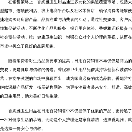
在销售策略上，香妮雅卫生用品通过多元化的渠道覆盖市场，包括大
型超市、连锁便利店、线上电商平台以及社区零售店，确保消费者能够便
捷地购买到所需产品。品牌注重与消费者的互动，通过社交媒体、客户反
馈和促销活动，不断优化产品和服务，提升用户体验。香妮雅还积极参与
社会责任活动，推广健康卫生知识，增强公众对个人护理的重视，从而在
市场中树立了良好的品牌形象。
随着消费者对生活品质要求的提高，日用百货销售不再仅仅是商品的
交易，更是健康与信赖的传递。香妮雅卫生用品凭借其持续创新和诚信经
营，在竞争激烈的市场中脱颖而出，成为家庭必备的优选品牌。香妮雅将
继续深耕产品研发，拓展销售网络，为更多消费者带来安全、舒适、高效
的卫生用品，助力美好日常生活。
香妮雅卫生用品在日用百货销售中不仅提供了优质的产品，更传递了
一种对健康生活的承诺。无论是个人护理还是家庭清洁，选择香妮雅，就
是选择一份安心与信赖。